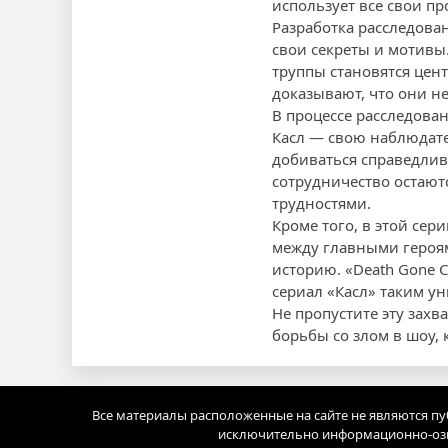
использует все свои п
Разработка расследова
свои секреты и мотивы
труппы становятся цен
доказывают, что они н
В процессе расследова
Касл — свою наблюдате
добиваться справедлив
сотрудничество остаютс
трудностями.
Кроме того, в этой се
между главными героям
историю. «Death Gone 
сериал «Касл» таким 
Не пропустите эту зах
борьбы со злом в шоу,
Все материалы расположенные на сайте не являются п
исключительно информационно-озн