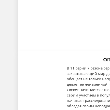
ОП
В 11 серии 7 сезона се
захватывающий мир дет
обещает не только нап
делает её неизменной 
Сюжет начинается с шок
своим участием в попу
начинает расследование
обладая своим неподра