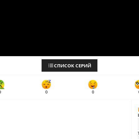
СПИСОК СЕРИЙ
0
0
0