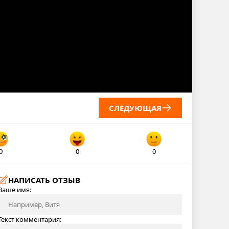
СЛЕДУЮЩАЯ
0
0
0
НАПИСАТЬ ОТЗЫВ
Ваше имя:
Текст комментария: