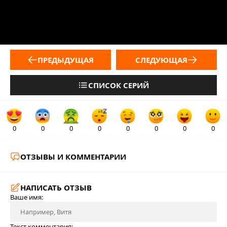
ПРЕДЫДУЩАЯ
СЛЕДУЮЩАЯ
СПИСОК СЕРИЙ
0
0
0
0
0
0
0
0
ОТЗЫВЫ И КОММЕНТАРИИ
НАПИСАТЬ ОТЗЫВ
Ваше имя:
Текст комментария: