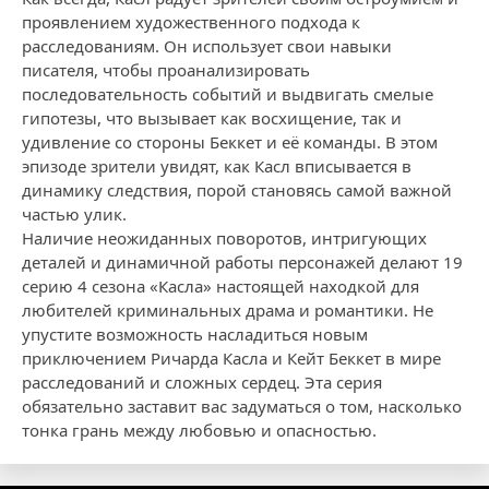
проявлением художественного подхода к
расследованиям. Он использует свои навыки
писателя, чтобы проанализировать
последовательность событий и выдвигать смелые
гипотезы, что вызывает как восхищение, так и
удивление со стороны Беккет и её команды. В этом
эпизоде зрители увидят, как Касл вписывается в
динамику следствия, порой становясь самой важной
частью улик.
Наличие неожиданных поворотов, интригующих
деталей и динамичной работы персонажей делают 19
серию 4 сезона «Касла» настоящей находкой для
любителей криминальных драма и романтики. Не
упустите возможность насладиться новым
приключением Ричарда Касла и Кейт Беккет в мире
расследований и сложных сердец. Эта серия
обязательно заставит вас задуматься о том, насколько
тонка грань между любовью и опасностью.