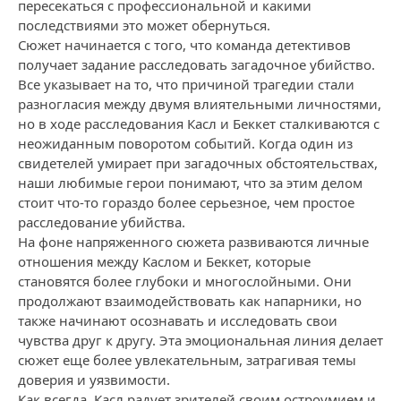
пересекаться с профессиональной и какими
последствиями это может обернуться.
Сюжет начинается с того, что команда детективов
получает задание расследовать загадочное убийство.
Все указывает на то, что причиной трагедии стали
разногласия между двумя влиятельными личностями,
но в ходе расследования Касл и Беккет сталкиваются с
неожиданным поворотом событий. Когда один из
свидетелей умирает при загадочных обстоятельствах,
наши любимые герои понимают, что за этим делом
стоит что-то гораздо более серьезное, чем простое
расследование убийства.
На фоне напряженного сюжета развиваются личные
отношения между Каслом и Беккет, которые
становятся более глубоки и многослойными. Они
продолжают взаимодействовать как напарники, но
также начинают осознавать и исследовать свои
чувства друг к другу. Эта эмоциональная линия делает
сюжет еще более увлекательным, затрагивая темы
доверия и уязвимости.
Как всегда, Касл радует зрителей своим остроумием и