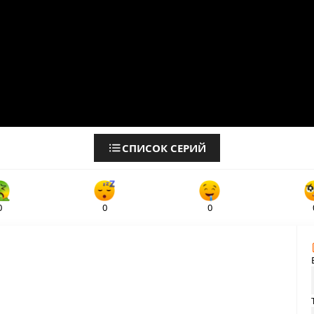
СПИСОК СЕРИЙ
0
0
0