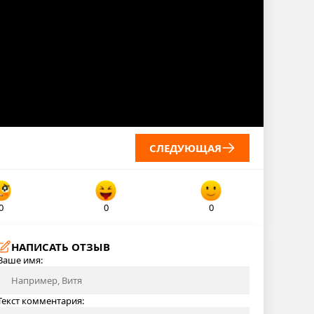
СЛЕДУЮЩАЯ
0
0
0
НАПИСАТЬ ОТЗЫВ
Ваше имя:
Текст комментария: