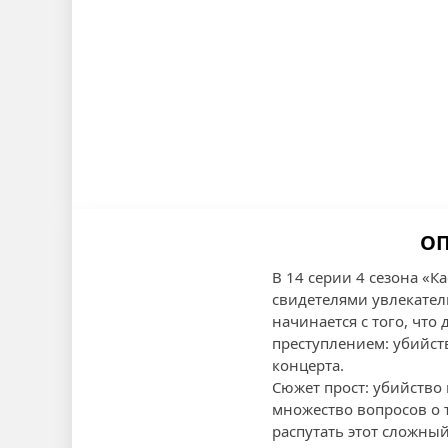
ОП
В 14 серии 4 сезона «
свидетелями увлекател
начинается с того, что
преступлением: убийств
концерта.
Сюжет прост: убийство
множество вопросов о т
распутать этот сложны