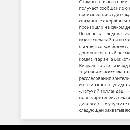
С самого начала серии 
получает сообщение о н
происшествия, где їх 
связанные с кораблем. 
произошло на самом дел
По мере расследования
имеет свои тайны и мо
становятся все более 
дополнительный элемент
комментарии, а Беккет
Визуально этот эпизод
тщательно воссозданна
расследования зрители 
и возможность увидеть
«Летучий голландец» — 
новых зрителей, жела
диалогов. Не упустите
следующей захватываю