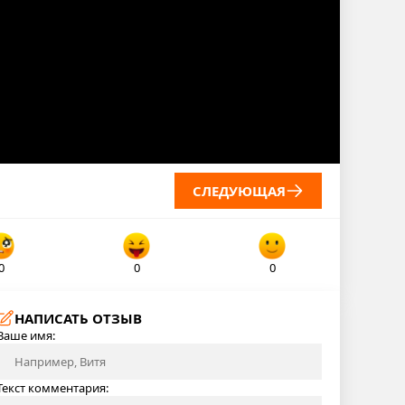
СЛЕДУЮЩАЯ
0
0
0
НАПИСАТЬ ОТЗЫВ
Ваше имя:
Текст комментария: