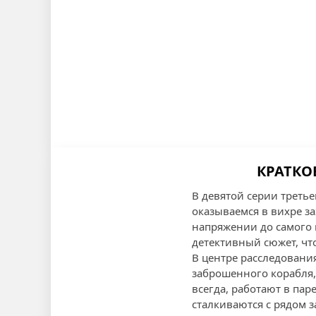
КРАТКО
В девятой серии третье
оказываемся в вихре з
напряжении до самого 
детективный сюжет, чт
В центре расследовани
заброшенного корабля, 
всегда, работают в пар
сталкиваются с рядом 