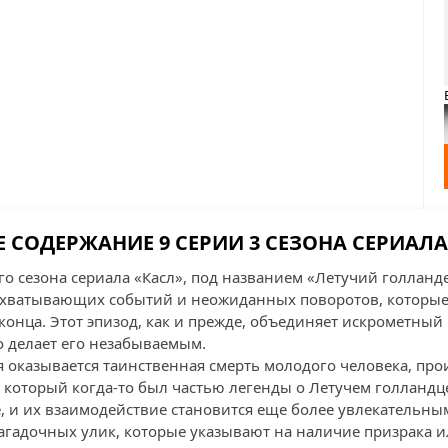
Е СОДЕРЖАНИЕ 9 СЕРИИ 3 СЕЗОНА СЕРИАЛА
го сезона сериала «Касл», под названием «Летучий голланд
ахватывающих событий и неожиданных поворотов, которые
конца. Этот эпизод, как и прежде, объединяет искрометны
о делает его незабываемым.
я оказывается таинственная смерть молодого человека, пр
который когда-то был частью легенды о Летучем голландце.
е, и их взаимодействие становится еще более увлекательны
загадочных улик, которые указывают на наличие призрака и