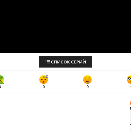
СПИСОК СЕРИЙ
0
0
0