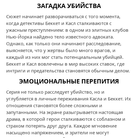
ЗАГАДКА УБИЙСТВА
Сюжет начинает разворачиваться с того момента,
когда детективы Беккет и Касл сталкиваются с
ужасным преступлением: в одном из элитных клубов
Нью-Йорка найдено тело известного адвоката.
Однако, как только они начинают расследование,
выясняется, что у жертвы было много врагов, и
каждый из них мог стать потенциальным убийцей.
Беккет и Касл вовлечены в мир высоких ставок, где
интриги и предательства становятся обычным делом.
ЭМОЦИОНАЛЬНЫЕ ПЕРЕПИТИЯ
Серия не только расследует убийство, но и
углубляется в личные переживания Касла и Беккет. Их
отношения становятся более сложными и
запутанными. На экране разыгрывается настоящая
драма, в которой герои сталкиваются с соблазном и
страхом потерять друг друга. Каждое мгновение
насыщено напряжением, и зрители не могут