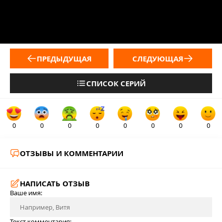
ПРЕДЫДУЩАЯ
СЛЕДУЮЩАЯ
СПИСОК СЕРИЙ
0
0
0
0
0
0
0
0
ОТЗЫВЫ И КОММЕНТАРИИ
НАПИСАТЬ ОТЗЫВ
Ваше имя:
Текст комментария: