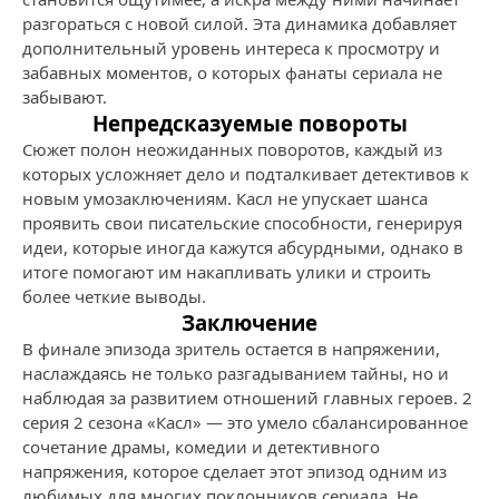
разгораться с новой силой. Эта динамика добавляет
дополнительный уровень интереса к просмотру и
забавных моментов, о которых фанаты сериала не
забывают.
Непредсказуемые повороты
Сюжет полон неожиданных поворотов, каждый из
которых усложняет дело и подталкивает детективов к
новым умозаключениям. Касл не упускает шанса
проявить свои писательские способности, генерируя
идеи, которые иногда кажутся абсурдными, однако в
итоге помогают им накапливать улики и строить
более четкие выводы.
Заключение
В финале эпизода зритель остается в напряжении,
наслаждаясь не только разгадыванием тайны, но и
наблюдая за развитием отношений главных героев. 2
серия 2 сезона «Касл» — это умело сбалансированное
сочетание драмы, комедии и детективного
напряжения, которое сделает этот эпизод одним из
любимых для многих поклонников сериала. Не