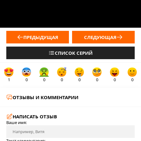
ПРЕДЫДУЩАЯ
СЛЕДУЮЩАЯ
СПИСОК СЕРИЙ
1
0
0
0
0
0
0
0
ОТЗЫВЫ И КОММЕНТАРИИ
НАПИСАТЬ ОТЗЫВ
Ваше имя:
Текст комментария: