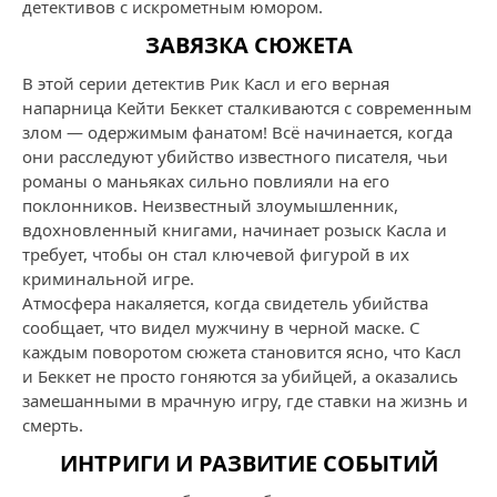
детективов с искрометным юмором.
ЗАВЯЗКА СЮЖЕТА
В этой серии детектив Рик Касл и его верная
напарница Кейти Беккет сталкиваются с современным
злом — одержимым фанатом! Всё начинается, когда
они расследуют убийство известного писателя, чьи
романы о маньяках сильно повлияли на его
поклонников. Неизвестный злоумышленник,
вдохновленный книгами, начинает розыск Касла и
требует, чтобы он стал ключевой фигурой в их
криминальной игре.
Атмосфера накаляется, когда свидетель убийства
сообщает, что видел мужчину в черной маске. С
каждым поворотом сюжета становится ясно, что Касл
и Беккет не просто гоняются за убийцей, а оказались
замешанными в мрачную игру, где ставки на жизнь и
смерть.
ИНТРИГИ И РАЗВИТИЕ СОБЫТИЙ