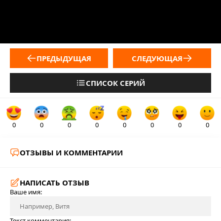
ПРЕДЫДУЩАЯ
СЛЕДУЮЩАЯ
СПИСОК СЕРИЙ
0
0
0
0
0
0
0
0
ОТЗЫВЫ И КОММЕНТАРИИ
НАПИСАТЬ ОТЗЫВ
Ваше имя:
Текст комментария: