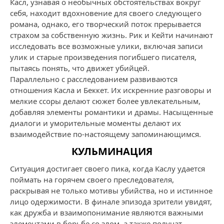
Касл, узнавая о необычных обстоятельствах вокруг
себя, находит вдохновение для своего следующего
романа, однако, его творческий поток прерывается
страхом за собственную жизнь. Рик и Кейти начинают
исследовать все возможные улики, включая записи
улик и старые произведения погибшего писателя,
пытаясь понять, что движет убийцей.
Параллельно с расследованием развиваются
отношения Касла и Беккет. Их искренние разговоры и
мелкие ссоры делают сюжет более увлекательным,
добавляя элементы романтики и драмы. Насыщенные
диалоги и уморительные моменты делают их
взаимодействие по-настоящему запоминающимся.
КУЛЬМИНАЦИЯ
Ситуация достигает своего пика, когда Каслу удается
поймать на горячем своего преследователя,
раскрывая не только мотивы убийства, но и истинное
лицо одержимости. В финале эпизода зрители увидят,
как дружба и взаимопонимание являются важными
элементами в борьбе со злом, а также получат