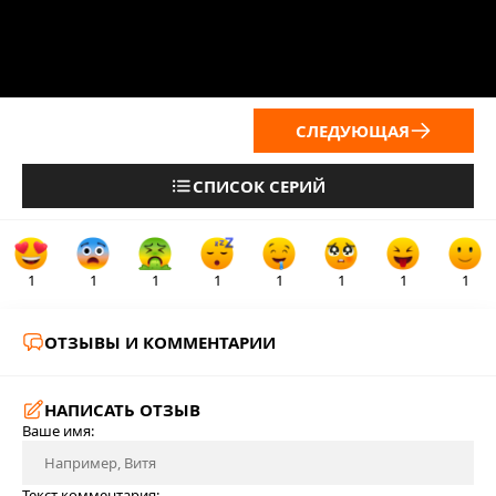
СЛЕДУЮЩАЯ
СПИСОК СЕРИЙ
1
1
1
1
1
1
1
1
ОТЗЫВЫ И КОММЕНТАРИИ
НАПИСАТЬ ОТЗЫВ
Ваше имя:
Текст комментария: