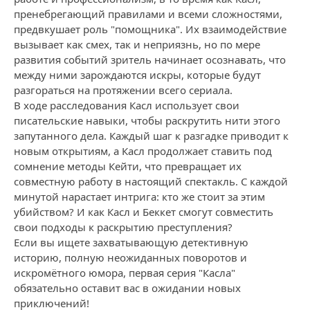
пренебрегающий правилами и всеми сложностями,
предвкушает роль "помощника". Их взаимодействие
вызывает как смех, так и неприязнь, но по мере
развития событий зритель начинает осознавать, что
между ними зарождаются искры, которые будут
разгораться на протяжении всего сериала.
В ходе расследования Касл использует свои
писательские навыки, чтобы раскрутить нити этого
запутанного дела. Каждый шаг к разгадке приводит к
новым открытиям, а Касл продолжает ставить под
сомнение методы Кейти, что превращает их
совместную работу в настоящий спектакль. С каждой
минутой нарастает интрига: кто же стоит за этим
убийством? И как Касл и Беккет смогут совместить
свои подходы к раскрытию преступления?
Если вы ищете захватывающую детективную
историю, полную неожиданных поворотов и
искромётного юмора, первая серия "Касла"
обязательно оставит вас в ожидании новых
приключений!